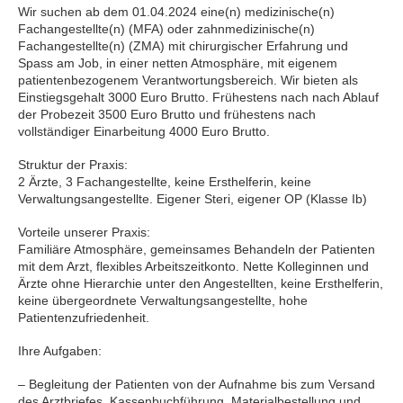
Wir suchen ab dem 01.04.2024 eine(n) medizinische(n)
Fachangestellte(n) (MFA) oder zahnmedizinische(n)
Fachangestellte(n) (ZMA) mit chirurgischer Erfahrung und
Spass am Job, in einer netten Atmosphäre, mit eigenem
patientenbezogenem Verantwortungsbereich. Wir bieten als
Einstiegsgehalt 3000 Euro Brutto. Frühestens nach nach Ablauf
der Probezeit 3500 Euro Brutto und frühestens nach
vollständiger Einarbeitung 4000 Euro Brutto.
Struktur der Praxis:
2 Ärzte, 3 Fachangestellte, keine Ersthelferin, keine
Verwaltungsangestellte. Eigener Steri, eigener OP (Klasse Ib)
Vorteile unserer Praxis:
Familiäre Atmosphäre, gemeinsames Behandeln der Patienten
mit dem Arzt, flexibles Arbeitszeitkonto. Nette Kolleginnen und
Ärzte ohne Hierarchie unter den Angestellten, keine Ersthelferin,
keine übergeordnete Verwaltungsangestellte, hohe
Patientenzufriedenheit.
Ihre Aufgaben:
– Begleitung der Patienten von der Aufnahme bis zum Versand
des Arztbriefes, Kassenbuchführung, Materialbestellung und