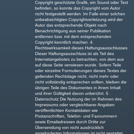
Copyright geschützte Grafik, ein Sound oder Text
befinden, so konnte das Copyright vom Autor
nicht festgestellt werden. Im Falle einer solchen
unbeabsichtigten Copyrightverletzung wird der
Autor das entsprechende Objekt nach
Benachrichtigung aus seiner Publikation
entfernen bzw. mit dem entsprechenden
Copyright kenntlich machen. 4.
Rechtswirksamkeit dieses Haftungsausschlusses
Dieser Haftungsausschluss ist als Teil des
Internetangebotes zu betrachten, von dem aus
auf diese Seite verwiesen wurde. Sofern Teile
oder einzelne Formulierungen dieses Textes der
geltenden Rechtslage nicht, nicht mehr oder
nicht vollständig entsprechen sollten, bleiben die
übrigen Teile des Dokumentes in ihrem Inhalt
und ihrer Gültigkeit davon unberührt. 5.
Datenschutz Die Nutzung der im Rahmen des
Impressums oder vergleichbarer Angaben
veröffentlichten Kontaktdaten wie
Postanschriften, Telefon- und Faxnummern
sowie Emailadressen durch Dritte zur
Übersendung von nicht ausdrücklich
angeforderten Informationen ist nicht gestattet.