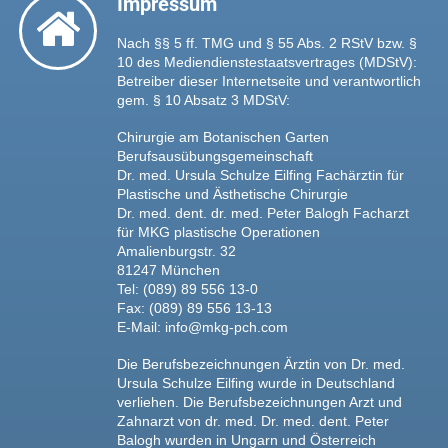
Impressum
Nach §§ 5 ff. TMG und § 55 Abs. 2 RStV bzw. §
10 des Mediendienstestaatsvertrages (MDStV):
Betreiber dieser Internetseite und verantwortlich
gem. § 10 Absatz 3 MDStV:
Chirurgie am Botanischen Garten
Berufsausübungsgemeinschaft
Dr. med. Ursula Schulze Eilfing Fachärztin für
Plastische und Ästhetische Chirurgie
Dr. med. dent. dr. med. Peter Balogh Facharzt
für MKG plastische Operationen
Amalienburgstr. 32
81247 München
Tel: (089) 89 556 13-0
Fax: (089) 89 556 13-13
E-Mail: info@mkg-pch.com
Die Berufsbezeichnungen Ärztin von Dr. med.
Ursula Schulze Eilfing wurde in Deutschland
verliehen. Die Berufsbezeichnungen Arzt und
Zahnarzt von dr. med. Dr. med. dent. Peter
Balogh wurden in Ungarn und Österreich