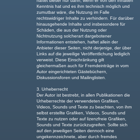
haftet dieser nur dann, wenn er von den Inhalten
Kenntnis hat und es ihm technisch möglich und
zumutbar wäre, die Nutzung im Falle
rechtswidriger Inhalte zu verhindern. Für darüber
hinausgehende Inhalte und insbesondere für
Schäden, die aus der Nutzung oder
Nichtnutzung solcherart dargebotener
Informationen entstehen, haftet allein der
Anbieter dieser Seiten, nicht derjenige, der über
Links auf die jeweilige Veröffentlichung lediglich
verweist. Diese Einschränkung gilt
gleichermaßen auch für Fremdeinträge in vom
Autor eingerichteten Gästebüchern,
Diskussionsforen und Mailinglisten.
3. Urheberrecht
Der Autor ist bestrebt, in allen Publikationen die
Urheberrechte der verwendeten Grafiken,
Videos, Sounds und Texte zu beachten, von ihm
selbst erstellte Grafiken, Videos, Sounds und
Texte zu nutzen oder auf lizenzfreie Grafiken,
Sounds und Texte zurückzugreifen. Sollte sich
auf den jeweiligen Seiten dennoch eine
ungekennzeichnete, aber durch fremdes